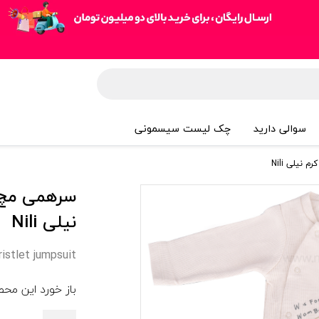
سوالی دارید
چک لیست سیسمونی
نیلی Nili
سرهمی مچ د
نیلی Nili
istlet jumpsuit
باز خورد این مح