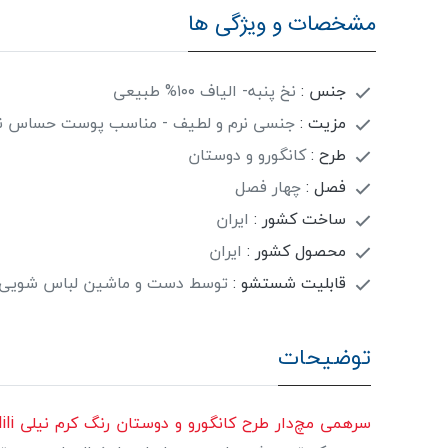
مشخصات و ویژگی ها
جنس :
نخ پنبه- الیاف ۱۰۰% طبیعی
مزیت :
جنسی نرم و لطیف - مناسب پوست حساس نو
طرح :
کانگورو و دوستان
فصل :
چهار فصل
ساخت کشور :
ایران
محصول کشور :
ایران
قابلیت شستشو :
توسط دست و ماشین لباس شویی در دمای 30 درجه
توضیحات
سرهمی مچ‌دار طرح کانگورو و دوستان رنگ کرم نیلی Nili