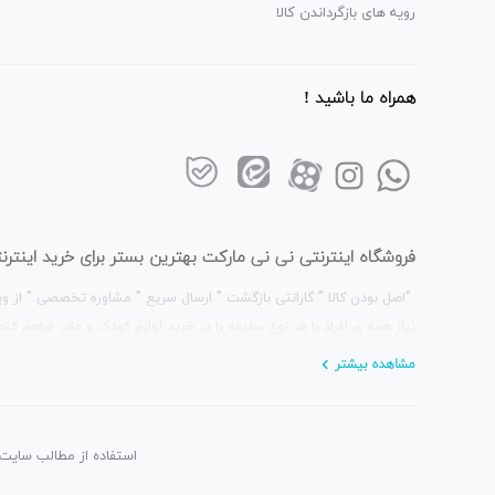
رویه های بازگرداندن کالا
همراه ما باشید !
فروشگاه اینترنتی نی نی مارکت بهترین بستر برای خرید این
"اصل بودن کالا " گارانتی بازگشت " ارسال سریع " مشاوره تخصصی " از وی
نیاز همه ی افراد با هر نوع سلیقه را در خرید لوازم کودک و مادر فراهم کند 
مشاهده بیشتر
استفاده از مطالب سایت 