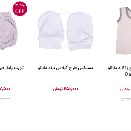
۳۰ %
OFF
ژاکارد دانالو
دستکش طرح گیلاس برند دانالو
شورت پادار طرح ل
Da
تومان
۲۵۰,۰۰۰
تومان
۷,۵۰۰
تومان
۵,۰۰۰