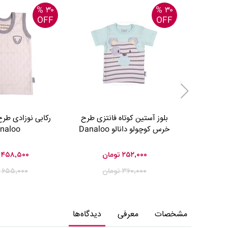
۳۰ %
۳۰ %
OFF
OFF
بلوز آستین کوتاه فانتزی طرح
رکابی نوزادی طرح 
خرس کوچولو دانالو Danaloo
naloo
۲۵۲,۰۰۰
تومان
۴۵۸,۵۰۰
۳۶۰,۰۰۰
تومان
۶۵۵,۰۰۰
مشخصات
معرفی
دیدگاه‌ها