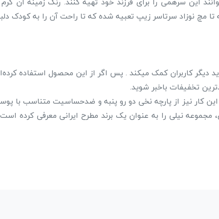
نند این سرهمی را برای فرزند خود تهیه کنند. رنگ زمینه آن کرم 
 تا مچ نوزاد سرتاسر زیپ تعبیه شده که تا راحت آن را به کودک دلبن
 دیگر کاربران کمک میکند . پس اگر از این محصول استفاده کرده‌ای
ترین تخفیفات باخبر شوید.
 این کار نیز از پارچه نخی دو رو پنبه و ضدحساسیت متناسب با پوس
ی، مجموعه
نیلی را به عنوان یک برند مطرح ایرانی معرفی کرده است