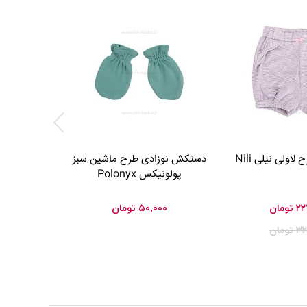
۳۰ %
OFF
اولی نیلی Nili
دستکش نوزادی طرح ماشین سبز
شلوار فانتز
پولونیکس Polonyx
دانالو 
۲۲
تومان
۵۰,۰۰۰
تومان
۰۰
۳۲
تومان
۰۰