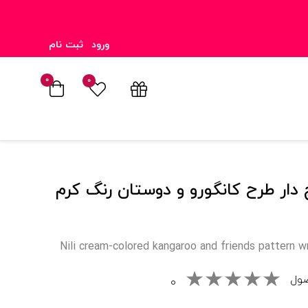
ورود
ثبت نام
۰
۰
ار طرح کانگورو و دوستان رنگ کرم
Nili cream-colored kangaroo and friends pattern wr
صول
۰