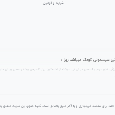
شرایط و قوانین
ترنتی سیسمونی کودک میباشد زیرا :
ژگی های مهم و اساسی در نی نی مارکت از نخستین روز تاسیس بوده و سعی بر آن دارد که
.
فقط برای مقاصد غیرتجاری و با ذکر منبع بلامانع است. کلیه حقوق این سایت متعلق به