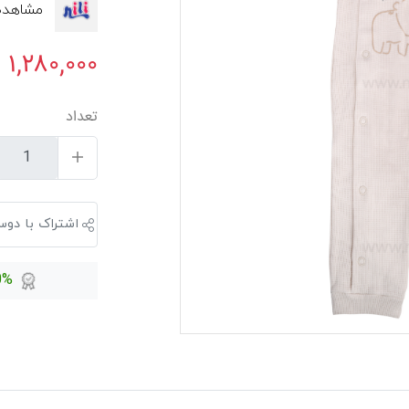
مشاهده 
۱,۲۸۰,۰۰۰
تعداد
اشتراک با دوس
100%