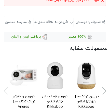
تنها ۲ عدد در انبار نی‌نی‌مارکت باقی مانده
اشتراک با دوستان
افزودن به علاقه مندی ها
مقایسه محصول
100% معتبر
پرداختی ایمن و آسان
محصولات مشابه
دوربین کودک مدل
دوربین کودک مدل
دوربین و مانیتور
دور
Ethan کیکابو
Arlo کیکابو
کودک کیکابو مدل
مدل rmi
Aneres
Kikkaboo
Kikkaboo