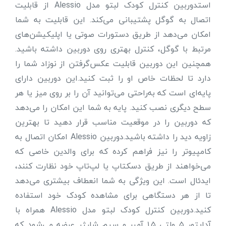
استدوربین کنترل کودک لبتو مدل Alessio از قابلیت
اتصال به گوگل پشتیبانی می‌کند. این قابلیت به شما
امکان می‌دهد از طریق دستورات صوتی یا اپلیکیشن‌های
مرتبط با گوگل، کنترل بهتری روی دوربین داشته باشید.
همچنین این دوربین قابلیت عکس‌گرفتن از نوزاد شما را
دارد تا لحظات خاص او را ثبت کنید.این دوربین دارای
پایه‌ای است که به‌راحتی می‌توانید آن را بر روی میز یا هر
سطح دیگری نصب کنید. پایه به شما این امکان را می‌دهد
که دوربین را در موقعیت مناسب قرار دهید تا بهترین
زاویه دید را داشته باشید.دوربین Alessio امکان اتصال به
کامپیوتر را نیز فراهم کرده که برای والدین خاصی که
می‌خواهند از طریق دسکتاپ یا لپ‌تاپ خود نظارت کنند،
ایدئال است. این ویژگی به شما انعطاف بیشتری می‌دهد
تا از هر دستگاهی برای مشاهده کودک خود استفاده
کنید.دوربین کنترل کودک لبتو مدل Alessio همراه با
آداپتور ۵ ولتی ۱.۵ آمپر و سیم شارژر عرضه می‌شود که