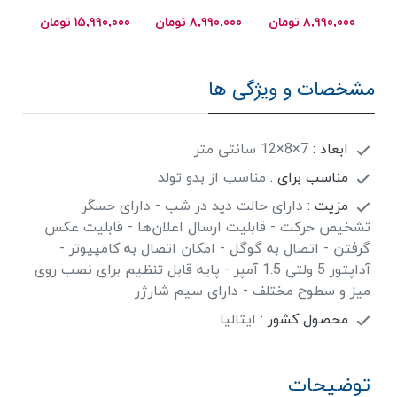
,۰۰۰
۸,۹۹۰,۰۰۰
تومان
۸,۹۹۰,۰۰۰
تومان
۱۵,۹۹۰,۰۰۰
تومان
مشخصات و ویژگی ها
ابعاد :
7×8×12 سانتی متر
مناسب برای :
مناسب از بدو تولد
مزیت :
دارای حالت دید در شب - دارای حسگر
تشخیص حرکت - قابلیت ارسال اعلان‌ها - قابلیت عکس
گرفتن - اتصال به گوگل - امکان اتصال به کامپیوتر -
آداپتور 5 ولتی 1.5 آمپر - پایه قابل تنظیم برای نصب روی
میز و سطوح مختلف - دارای سیم شارژر
محصول کشور :
ایتالیا
توضیحات