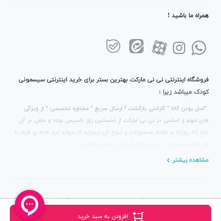
همراه ما باشید !
فروشگاه اینترنتی نی نی مارکت بهترین بستر برای خرید اینترنتی سیسمونی
کودک میباشد زیرا :
"اصل بودن کالا " گارانتی بازگشت " ارسال سریع " مشاوره تخصصی " از ویژگی
های مهم و اساسی در نی نی مارکت از نخستین روز تاسیس بوده و سعی بر آن
دارد که روزانه بر تعداد محصولات و تنوع آن بیفزاید تا بتواند نیاز همه ی افراد با
هر نوع سلیقه را در خرید لوازم کودک و مادر فراهم کند .
مشاهده بیشتر
استفاده از مطالب سایت فقط برای مقاصد غیرتجاری و با ذکر منبع بلامانع است.
کلیه حقوق این سایت متعلق به نی نی مارکت می‌باشد.
افزودن به سبد خرید