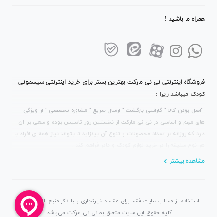
همراه ما باشید !
فروشگاه اینترنتی نی نی مارکت بهترین بستر برای خرید اینترنتی سیسمونی
کودک میباشد زیرا :
"اصل بودن کالا " گارانتی بازگشت " ارسال سریع " مشاوره تخصصی " از ویژگی
های مهم و اساسی در نی نی مارکت از نخستین روز تاسیس بوده و سعی بر آن
دارد که روزانه بر تعداد محصولات و تنوع آن بیفزاید تا بتواند نیاز همه ی افراد با
هر نوع سلیقه را در خرید لوازم کودک و مادر فراهم کند .
مشاهده بیشتر
استفاده از مطالب سایت فقط برای مقاصد غیرتجاری و با ذکر منبع بلامانع است.
کلیه حقوق این سایت متعلق به نی نی مارکت می‌باشد.