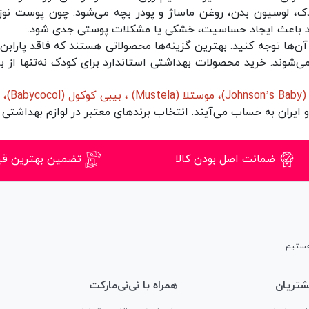
ک،
لوسیون بدن
،
روغن ماساژ
و
پودر بچه
می‌شود. چون پوست نوزا
اند باعث ایجاد حساسیت، خشکی یا مشکلات پوستی جدی شود.
‌ها توجه کنید. بهترین گزینه‌ها محصولاتی هستند که فاقد پارابن،
شوند. خرید محصولات بهداشتی استاندارد برای کودک نه‌تنها از بر
Jo)
،
موستلا (Mustela
) ،
بیبی کوکول (Babycocol)
،
ه
 و ایران به حساب می‌آیند. انتخاب برندهای معتبر در لوازم بهداشت
ضمانت اصل بودن کالا
تضمین بهترین ق
تریان
همراه با نی‌نی‌مارکت