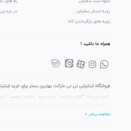
نحوه ثبت سفارش
راه های تم
رویه ارسال سفارش
در باره نی‌
رویه های بازگرداندن کالا
همراه ما باشید !
فروشگاه اینترنتی نی نی مارکت بهترین بستر برای خرید این
"اصل بودن کالا " گارانتی بازگشت " ارسال سریع " مشاوره تخصصی " از وی
نیاز همه ی افراد با هر نوع سلیقه را در خرید لوازم کودک و مادر فراهم کند 
مشاهده بیشتر