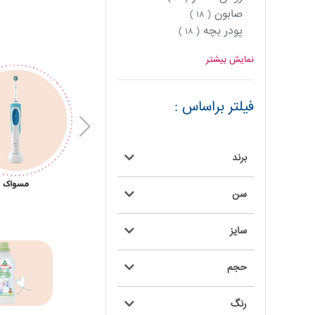
صابون
( ۱۸ )
پودر بچه
( ۱۸ )
نمایش بیشتر
فیلتر براساس :
برند
سن
سایز
حجم
رنگ