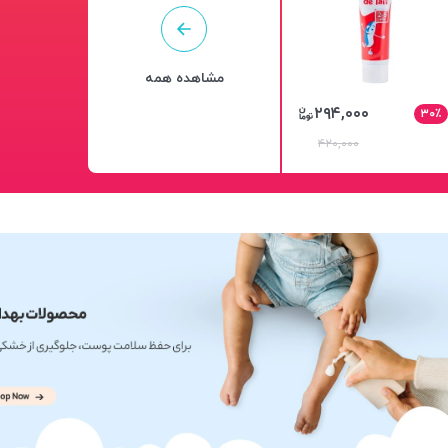
مشاهده همه
۲۹۴,۰۰۰
۳۰٪
۴۲۰,۰۰۰