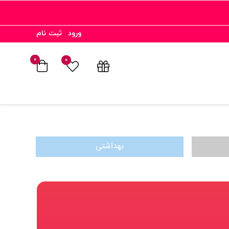
ورود
ثبت نام
۰
۰
بهداشتی