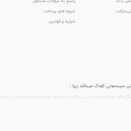
اس با ما
پاسخ به سوالات متداول
نی‌مارکت
شیوه های پرداخت
شرایط و قوانین
ترنتی سیسمونی کودک میباشد زیرا :
ژگی های مهم و اساسی در نی نی مارکت از نخستین روز تاسیس بوده و سعی بر آن دارد که
.