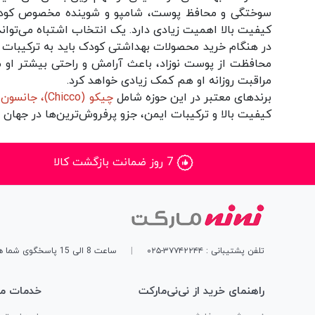
سوختگی و محافظ پوست
،
شامپو
و
شوینده مخصوص کود
کیفیت بالا اهمیت زیادی دارد. یک انتخاب اشتباه می‌تو
در هنگام خرید محصولات بهداشتی کودک باید به ترکیبات آن
محافظت از پوست نوزاد، باعث آرامش و راحتی بیشتر او می‌
مراقبت روزانه او هم کمک زیادی خواهد کرد.
برندهای معتبر در این حوزه شامل
چیکو (Chicco
)،
جانسون (hnson’s Baby
کیفیت بالا و ترکیبات ایمن، جزو پرفروش‌ترین‌ها در جهان
7 روز ضمانت بازگشت کالا
تلفن پشتیبانی : ۳۷۷۴۲۲۴۴-۰۲۵
|
ساعت 8 الی 15 پاسخگوی شما هستیم
راهنمای خرید از نی‌نی‌مارکت
خدمات مش