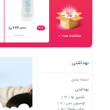
۷۶۳,۰۰۰
۳۰٪
مشاهده همه
۱,۰۹۰,۰۰۰
بهداشتی
دسته بندی
بهداشتی
شامپو ها
( ۹۳ )
لوسیون بدن
( ۱۷ )
روغن ماساژ
( ۱۵ )