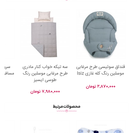
قنداق سوئیسی طرح مرغابی
سه تیکه خواب کنار مادری
سرويس
موسلین رنگ کله غازی Isiz
طرح مرغابی موسلین رنگ
مسافرتي
طوسی ایسیز
۲,۸۷۰,۰۰۰
تومان
۷,۹۸۰,۰۰۰
تومان
۰۰۰