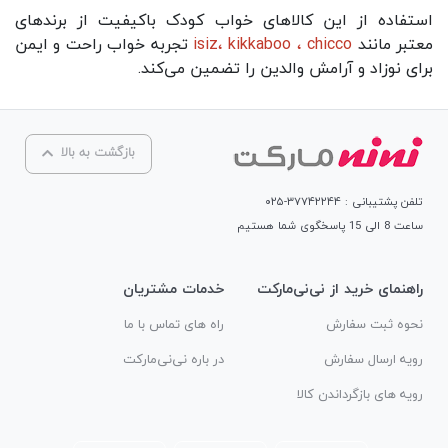
استفاده از این کالاهای خواب کودک باکیفیت از برندهای
معتبر مانند
chicco
،
kikkaboo
،
isiz
تجربه خواب راحت و ایمن
برای نوزاد و آرامش والدین را تضمین می‌کند.
بازگشت به بالا
تلفن پشتیبانی : ۳۷۷۴۲۲۴۴-۰۲۵
ساعت 8 الی 15 پاسخگوی شما هستیم
راهنمای خرید از نی‌نی‌مارکت
خدمات مشتریان
نحوه ثبت سفارش
راه های تماس با ما
رویه ارسال سفارش
در باره نی‌نی‌مارکت
رویه های بازگرداندن کالا