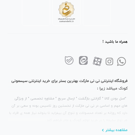
همراه ما باشید !
فروشگاه اینترنتی نی نی مارکت بهترین بستر برای خرید اینترنتی سیسمونی
کودک میباشد زیرا :
"اصل بودن کالا " گارانتی بازگشت " ارسال سریع " مشاوره تخصصی " از ویژگی
های مهم و اساسی در نی نی مارکت از نخستین روز تاسیس بوده و سعی بر آن
دارد که روزانه بر تعداد محصولات و تنوع آن بیفزاید تا بتواند نیاز همه ی افراد با
هر نوع سلیقه را در خرید لوازم کودک و مادر فراهم کند .
مشاهده بیشتر